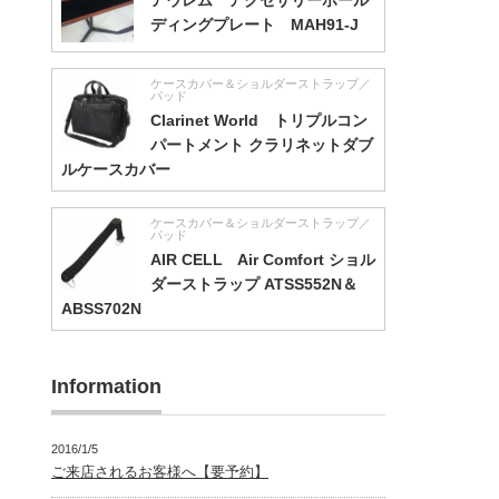
アウレム アクセサリーホール
ディングプレート MAH91-J
ケースカバー＆ショルダーストラップ／
パッド
Clarinet World トリプルコン
パートメント クラリネットダブ
ルケースカバー
ケースカバー＆ショルダーストラップ／
パッド
AIR CELL Air Comfort ショル
ダーストラップ ATSS552N＆
ABSS702N
Information
2016/1/5
ご来店されるお客様へ【要予約】