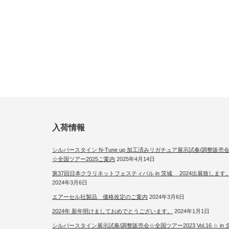
入荷情報
シルバースタイン N-Tune up 加工済みリガチュア展示試奏/調整販売
☆全国ツアー2025ご案内
2025年4月14日
第37回日本クラリネットフェスティバル in 茨城 2024出展致します
2024年3月6日
エアーセル社製品 価格改定のご案内
2024年3月6日
2024年 新年明けましておめでとうございます。
2024年1月1日
シルバースタイン展示試奏/調整販売会☆全国ツアー2023 Vol.16 ☆ in 