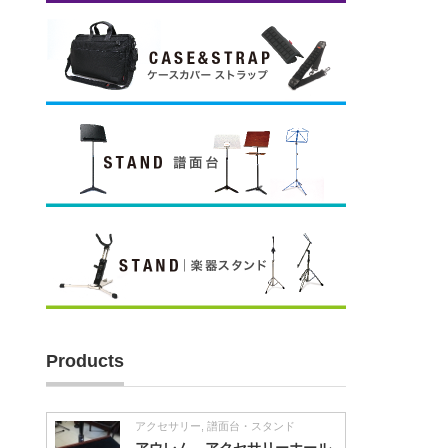
Products
アクセサリー
,
譜面台・スタンド