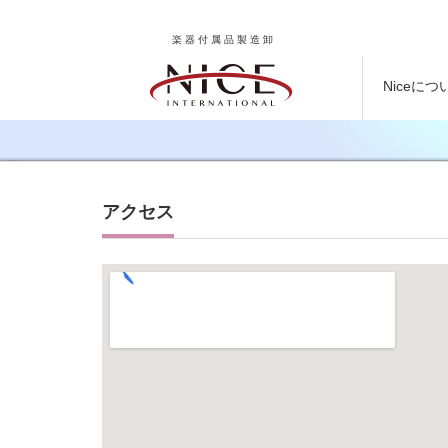
楽器付属品製造卸
Niceにつ
アクセス