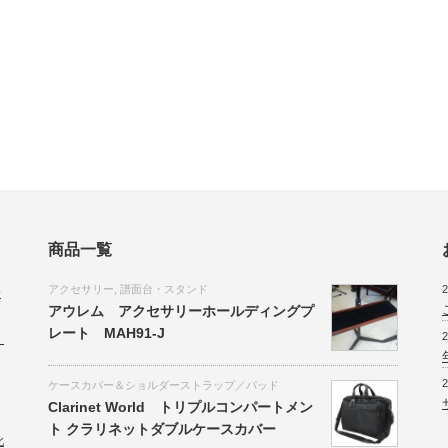
商品一覧
アクセサリー
,
譜面台・スタンド
2
会
アウレム アクセサリーホールディングプ
レート MAH91-J
2
。
2
ケースカバー＆ショルダーストラップ／パッド
Clarinet World トリプルコンパートメン
ト クラリネットダブルケースカバー
北