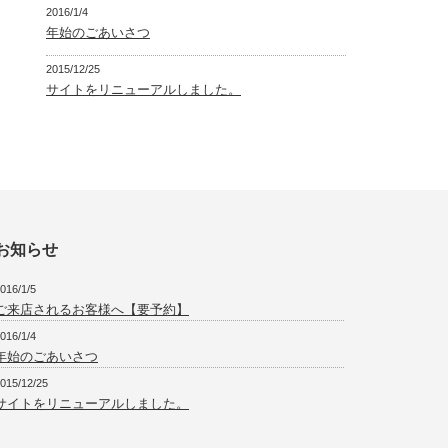
2016/1/4
年始のごあいさつ
2015/12/25
サイトをリニューアルしました。
お知らせ
016/1/5
ご来店されるお客様へ【要予約】
016/1/4
年始のごあいさつ
015/12/25
サイトをリニューアルしました。