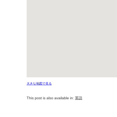
大きな地図で見る
This post is also available in:
英語