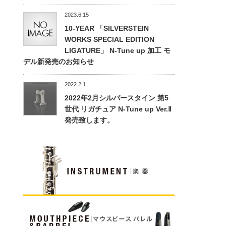
2023.6.15
10-YEAR 「SILVERSTEIN
WORKS SPECIAL EDITION
LIGATURE」 N-Tune up 加工 モ
デル新発売のお知らせ
2022.2.1
2022年2月シルバースタイン 第5
世代 リガチュア N-Tune up Ver.Ⅱ
発売致します。