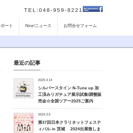
TEL:048-959-8221
のサポート
Nice!ニュース
お問合せフォーム
最近の記事
2025.4.14
シルバースタイン N-Tune up 加
工済みリガチュア展示試奏/調整販
売会☆全国ツアー2025ご案内
2024.3.6
第37回日本クラリネットフェステ
ィバル in 茨城 2024出展致しま