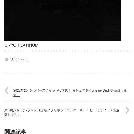
CRYO PLATINUM
リガチャー
2022年2月シルバースタイン 第5世代 リガチュア N-Tune up Ver.Ⅱ 発売致しま
す。
第6回ジャック•ランスロ国際クラリネットコンクール ロビーにてブース出展
致します。
関連記事