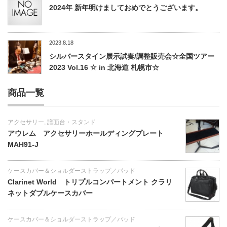
2024年 新年明けましておめでとうございます。
2023.8.18
シルバースタイン展示試奏/調整販売会☆全国ツアー
2023 Vol.16 ☆ in 北海道 札幌市☆
商品一覧
アクセサリー
,
譜面台・スタンド
アウレム アクセサリーホールディングプレート
MAH91-J
ケースカバー＆ショルダーストラップ／パッド
Clarinet World トリプルコンパートメント クラリ
ネットダブルケースカバー
ケースカバー＆ショルダーストラップ／パッド