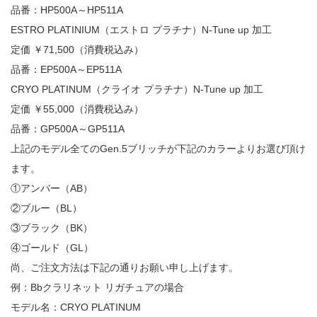
品番：HP500A～HP511A
ESTRO PLATINIUM（エストロ プラチナ）N-Tune up 加工
定価 ￥71,500（消費税込み）
品番：EP500A～EP511A
CRYO PLATINUM（クライオ プラチナ）N-Tune up 加工
定価 ￥55,000（消費税込み）
品番：GP500A～GP511A
上記のモデル全てのGen.5ブリッチが下記のカラーよりお選び頂け
ます。
①アンバー（AB）
②ブルー（BL）
③ブラック（BK）
④ゴールド（GL）
尚、ご注文方法は下記の通りお願い申し上げます。
例：Bbクラリネット リガチュアの場合
モデル名：CRYO PLATINUM