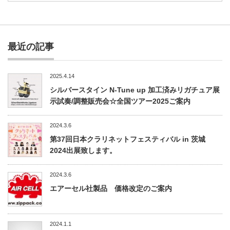
最近の記事
2025.4.14
シルバースタイン N-Tune up 加工済みリガチュア展
示試奏/調整販売会☆全国ツアー2025ご案内
2024.3.6
第37回日本クラリネットフェスティバル in 茨城
2024出展致します。
2024.3.6
エアーセル社製品 価格改定のご案内
2024.1.1