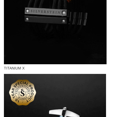
TITANIUM X