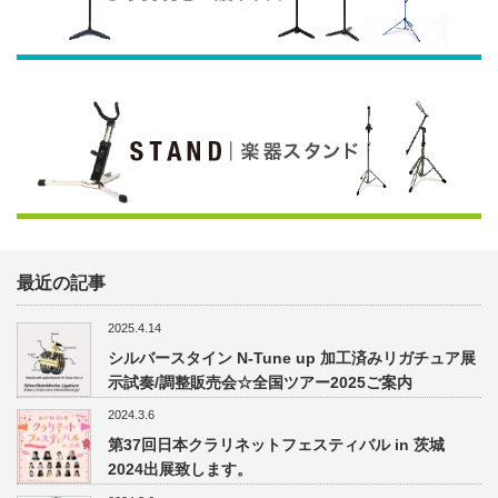
最近の記事
2025.4.14
シルバースタイン N-Tune up 加工済みリガチュア展
示試奏/調整販売会☆全国ツアー2025ご案内
2024.3.6
第37回日本クラリネットフェスティバル in 茨城
2024出展致します。