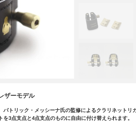
レザーモデル
、パトリック・メッシーナ氏の監修によるクラリネットリ
トを3点支点と4点支点のものに自由に付け替えられます。