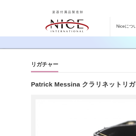
楽器付属品製造卸
Niceにつ
リガチャー
Patrick Messina クラリネ