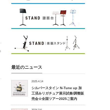
最近のニュース
2025.4.14
シルバースタイン N-Tune up 加
工済みリガチュア展示試奏/調整販
売会☆全国ツアー2025ご案内
2024.3.6