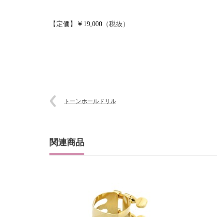
【定価】
（税抜）
￥19,000
トーンホールドリル
関連商品