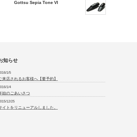
Gottsu Sepia Tone VI
お知らせ
016/1/5
ご来店されるお客様へ【要予約】
016/1/4
年始のごあいさつ
015/12/25
サイトをリニューアルしました。