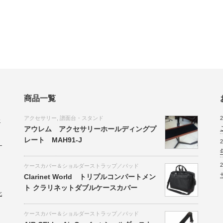
商品一覧
アクセサリー
,
譜面台・スタンド
2
会
アウレム アクセサリーホールディングプ
レート MAH91-J
2
。
2
ケースカバー＆ショルダーストラップ／パッド
Clarinet World トリプルコンパートメン
ト クラリネットダブルケースカバー
北
ケースカバー＆ショルダーストラップ／パッド