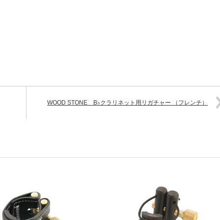
WOOD STONE B♭クラリネット用リガチャー （フレンチ）