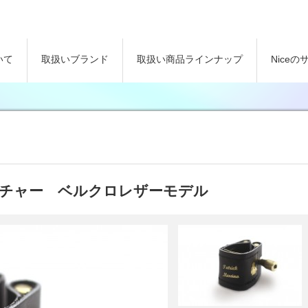
いて
取扱いブランド
取扱い商品ラインナップ
Nice
ットリガチャー ベルクロレザーモデル