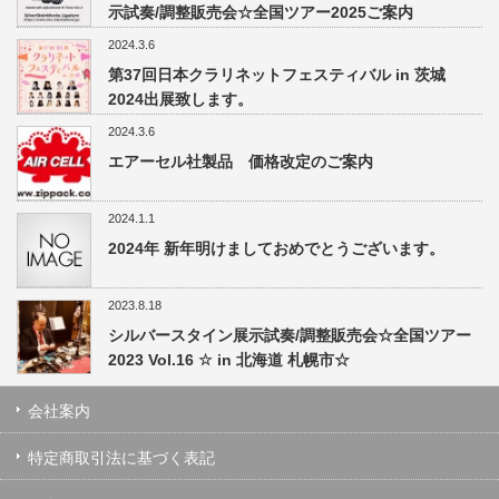
示試奏/調整販売会☆全国ツアー2025ご案内
2024.3.6
第37回日本クラリネットフェスティバル in 茨城
2024出展致します。
2024.3.6
エアーセル社製品 価格改定のご案内
2024.1.1
2024年 新年明けましておめでとうございます。
2023.8.18
シルバースタイン展示試奏/調整販売会☆全国ツアー
2023 Vol.16 ☆ in 北海道 札幌市☆
会社案内
特定商取引法に基づく表記