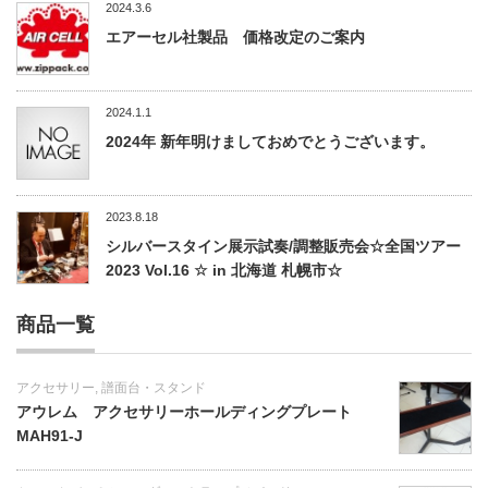
2024.3.6
エアーセル社製品 価格改定のご案内
2024.1.1
2024年 新年明けましておめでとうございます。
2023.8.18
シルバースタイン展示試奏/調整販売会☆全国ツアー
2023 Vol.16 ☆ in 北海道 札幌市☆
商品一覧
アクセサリー
,
譜面台・スタンド
アウレム アクセサリーホールディングプレート
MAH91-J