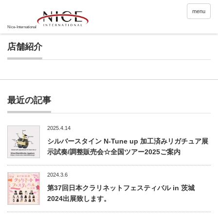
menu
店舗紹介
最近の記事
2025.4.14
シルバースタイン N-Tune up 加工済みリガチュア展
示試奏/調整販売会☆全国ツアー2025ご案内
2024.3.6
第37回日本クラリネットフェスティバル in 茨城
2024出展致します。