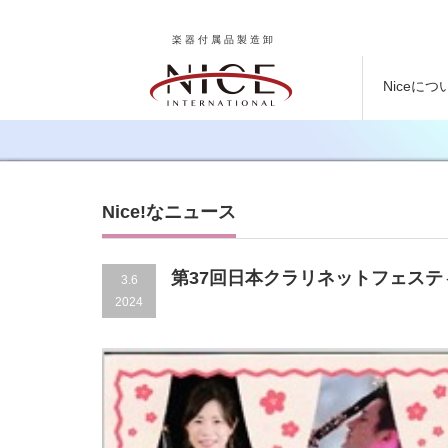
楽器付属品製造卸
Niceにつ
Nice!なニュース
第37回日本クラリネットフェスティ
3.6
2024