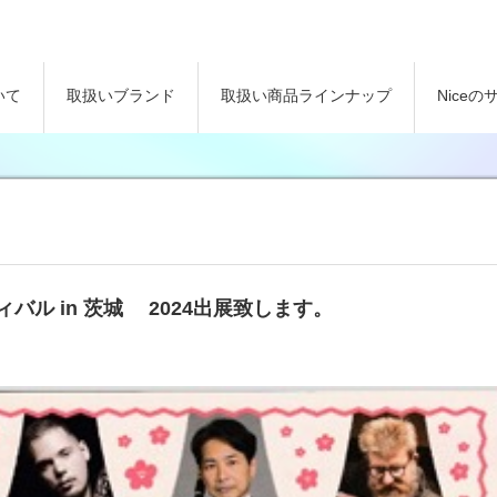
いて
取扱いブランド
取扱い商品ラインナップ
Nice
バル in 茨城 2024出展致します。