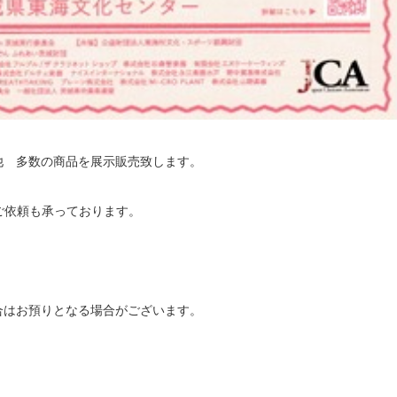
他 多数の商品を展示販売致します。
もご依頼も承っております。
。
合はお預りとなる場合がございます。