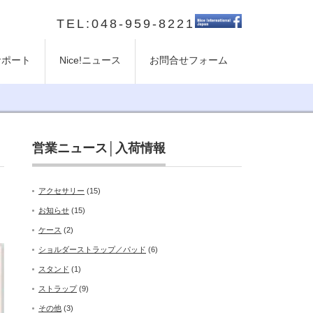
TEL:048-959-8221
のサポート
Nice!ニュース
お問合せフォーム
営業ニュース│入荷情報
アクセサリー
(15)
お知らせ
(15)
ケース
(2)
ショルダーストラップ／パッド
(6)
スタンド
(1)
ストラップ
(9)
その他
(3)