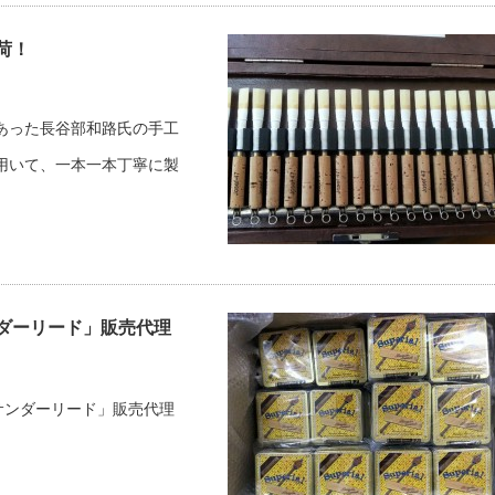
荷！
もあった長谷部和路氏の手工
を用いて、一本一本丁寧に製
ダーリード」販売代理
サンダーリード」販売代理