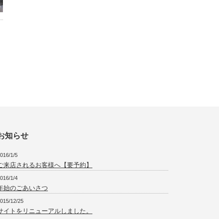
お知らせ
016/1/5
ご来店されるお客様へ【要予約】
016/1/4
年始のごあいさつ
015/12/25
サイトをリニューアルしました。