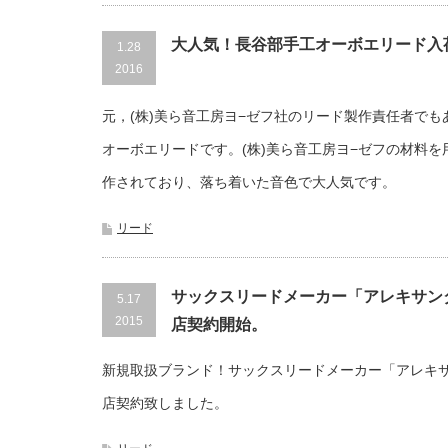
大人気！長谷部手工オーボエリード入
1.28
2016
元，(株)美ら音工房ヨ−ゼフ社のリード製作責任者で
オーボエリードです。(株)美ら音工房ヨ−ゼフの材料
作されており、落ち着いた音色で大人気です。
リード
サックスリードメーカー「アレキサン
5.17
2015
店契約開始。
新規取扱ブランド！サックスリードメーカー「アレキ
店契約致しました。