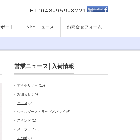
TEL:048-959-8221
のサポート
Nice!ニュース
お問合せフォーム
営業ニュース│入荷情報
アクセサリー
(15)
お知らせ
(15)
ケース
(2)
ショルダーストラップ／パッド
(6)
スタンド
(1)
ストラップ
(9)
その他
(3)