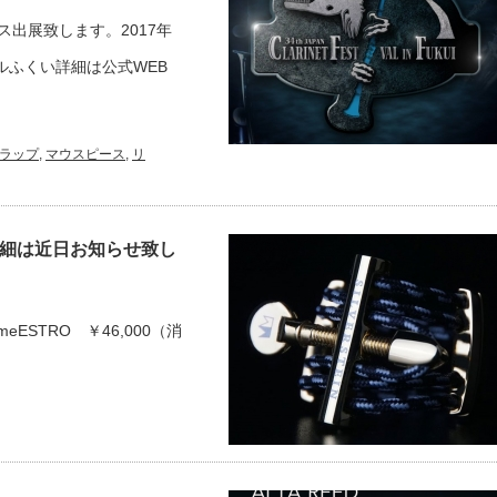
ス出展致します。2017年
ルふくい詳細は公式WEB
ラップ
,
マウスピース
,
リ
詳細は近日お知らせ致し
ameESTRO ￥46,000（消