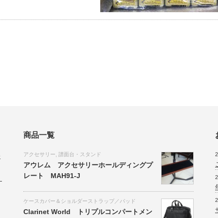
商品一覧
アクセサリー
,
譜面台・スタンド
2
会
アウレム アクセサリーホールディングプ
レート MAH91-J
2
。
2
ケースカバー＆ショルダーストラップ／パッド
Clarinet World トリプルコンパートメン