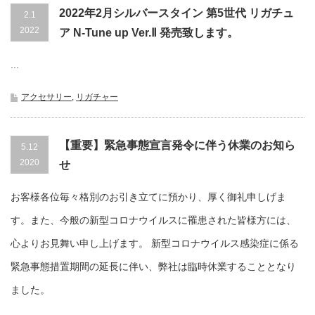
2022年2月シルバースタイン 第5世代 リガチュ
2.1
2022
ア N-Tune up Ver.Ⅱ 発売致します。
...
アクセサリー
,
リガチャー
【重要】緊急事態宣言発令に伴う休業のお知ら
5.12
2020
せ
お客様各位毎々格別のお引き立てに預かり、厚く御礼申しげま
す。また、今般の新型コロナウイルスに罹患された皆様方には、
心よりお見舞い申し上げます。 新型コロナウイルス感染症に係る
緊急事態措置期間の延長に伴い、弊社は臨時休業することとなり
ました。