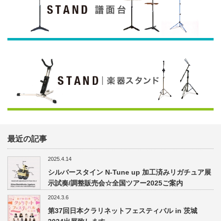
最近の記事
2025.4.14
シルバースタイン N-Tune up 加工済みリガチュア展
示試奏/調整販売会☆全国ツアー2025ご案内
2024.3.6
第37回日本クラリネットフェスティバル in 茨城