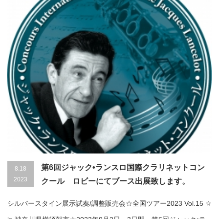
第6回ジャック•ランスロ国際クラリネットコン
8.18
2023
クール ロビーにてブース出展致します。
シルバースタイン展示試奏/調整販売会☆全国ツアー2023 Vol.15 ☆