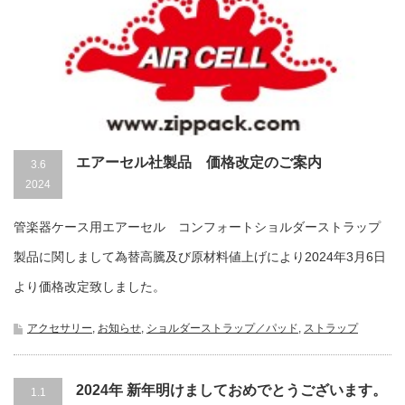
エアーセル社製品 価格改定のご案内
3.6
2024
管楽器ケース用エアーセル コンフォートショルダーストラップ
製品に関しまして為替高騰及び原材料値上げにより2024年3月6日
より価格改定致しました。
アクセサリー
,
お知らせ
,
ショルダーストラップ／パッド
,
ストラップ
2024年 新年明けましておめでとうございます。
1.1