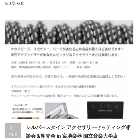
お知らせ
シルバースタイン アクセサリーセッティング相
10.3
2019
談会＆即売会 in 宮地楽器 国立音楽大学店