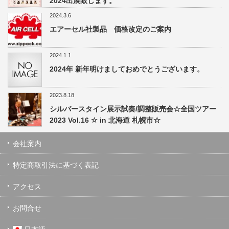
2024出展致します。
2024.3.6
エアーセル社製品 価格改定のご案内
2024.1.1
2024年 新年明けましておめでとうございます。
2023.8.18
シルバースタイン展示試奏/調整販売会☆全国ツアー
2023 Vol.16 ☆ in 北海道 札幌市☆
会社案内
特定商取引法に基づく表記
アクセス
お問合せ