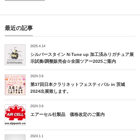
最近の記事
2025.4.14
シルバースタイン N-Tune up 加工済みリガチュア展
示試奏/調整販売会☆全国ツアー2025ご案内
2024.3.6
第37回日本クラリネットフェスティバル in 茨城
2024出展致します。
2024.3.6
エアーセル社製品 価格改定のご案内
2024.1.1