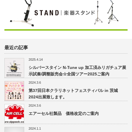
最近の記事
2025.4.14
シルバースタイン N-Tune up 加工済みリガチュア展
示試奏/調整販売会☆全国ツアー2025ご案内
2024.3.6
第37回日本クラリネットフェスティバル in 茨城
2024出展致します。
2024.3.6
エアーセル社製品 価格改定のご案内
2024.1.1