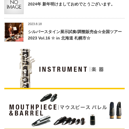
2024年 新年明けましておめでとうございます。
2023.8.18
シルバースタイン展示試奏/調整販売会☆全国ツアー
2023 Vol.16 ☆ in 北海道 札幌市☆