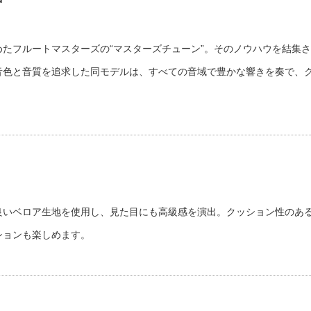
たフルートマスターズの“マスターズチューン”。そのノウハウを結集さ
音色と音質を追求した同モデルは、すべての音域で豊かな響きを奏で、
良いベロア生地を使用し、見た目にも高級感を演出。クッション性のあ
ションも楽しめます。