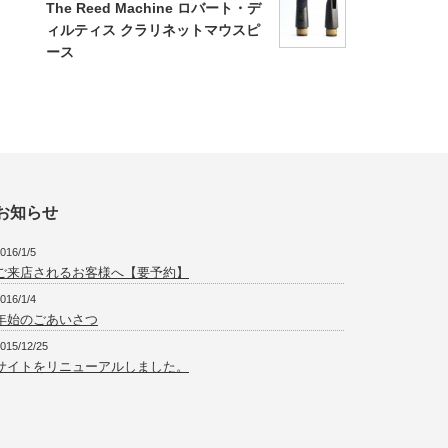
The Reed Machine ロバート・デ
ィルティス クラリネットマウスピ
ース
お知らせ
016/1/5
ご来店されるお客様へ【要予約】
016/1/4
年始のごあいさつ
015/12/25
サイトをリニューアルしました。