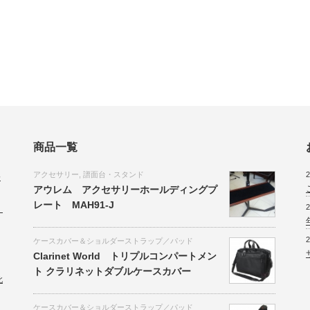
商品一覧
アクセサリー
,
譜面台・スタンド
2
会
アウレム アクセサリーホールディングプ
レート MAH91-J
2
。
2
ケースカバー＆ショルダーストラップ／パッド
Clarinet World トリプルコンパートメン
ト クラリネットダブルケースカバー
北
ケースカバー＆ショルダーストラップ／パッド