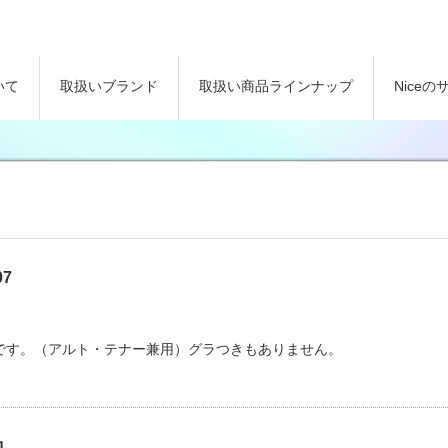
いて
取扱いブランド
取扱い商品ラインナップ
Nice
7
ドです。（アルト・テナー兼用）グラつきもありません。
ロ