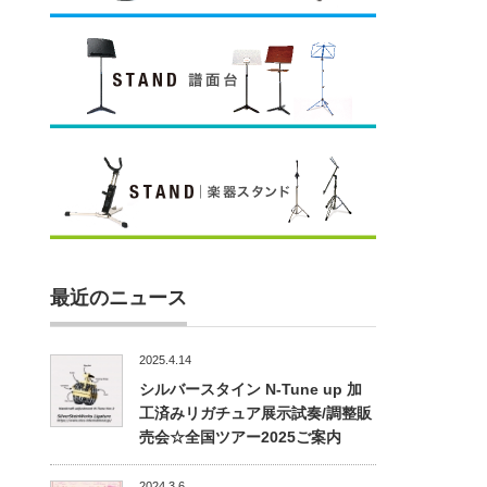
最近のニュース
2025.4.14
シルバースタイン N-Tune up 加
工済みリガチュア展示試奏/調整販
売会☆全国ツアー2025ご案内
2024.3.6