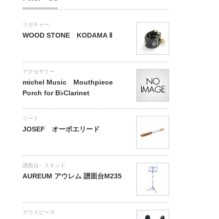
リガチャー
WOOD STONE KODAMA Ⅱ
アクセサリー
michel Music Mouthpiece
Porch for B♭Clarinet
リード
JOSEF オーボエリード
譜面台・スタンド
AUREUM アウレム 譜面台M235
マウスピース