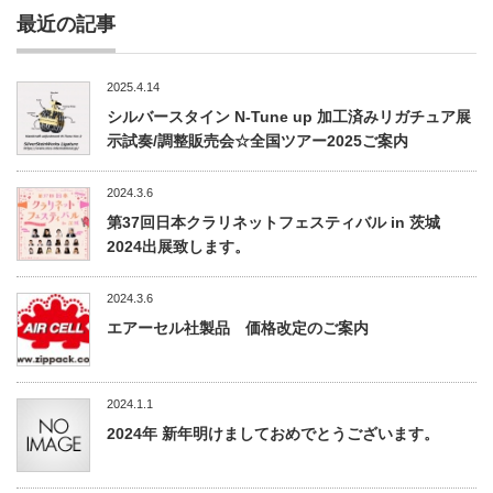
最近の記事
2025.4.14
シルバースタイン N-Tune up 加工済みリガチュア展
示試奏/調整販売会☆全国ツアー2025ご案内
2024.3.6
第37回日本クラリネットフェスティバル in 茨城
2024出展致します。
2024.3.6
エアーセル社製品 価格改定のご案内
2024.1.1
2024年 新年明けましておめでとうございます。