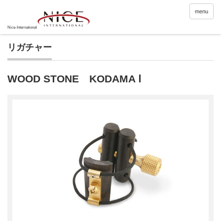
menu
リガチャー
WOOD STONE KODAMA Ⅰ