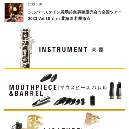
2023.8.18
シルバースタイン展示試奏/調整販売会☆全国ツアー
2023 Vol.16 ☆ in 北海道 札幌市☆