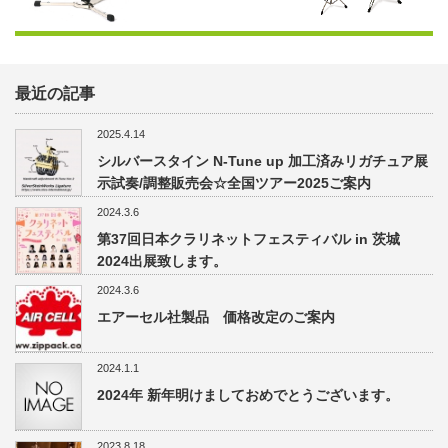
最近の記事
2025.4.14
シルバースタイン N-Tune up 加工済みリガチュア展
示試奏/調整販売会☆全国ツアー2025ご案内
2024.3.6
第37回日本クラリネットフェスティバル in 茨城
2024出展致します。
2024.3.6
エアーセル社製品 価格改定のご案内
2024.1.1
2024年 新年明けましておめでとうございます。
2023.8.18