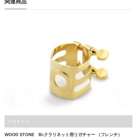
関連商品
リガチャー
WOOD STONE B♭クラリネット用リガチャー （フレンチ）