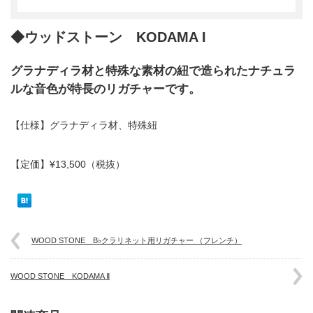
◆ウッドストーン KODAMA I
グラナディラ材と特殊な素材の紐で造られたナチュラ
ルな音色が特長のリガチャーです。
【仕様】グラナディラ材、特殊紐
【定価】¥13,500（税抜）
WOOD STONE B♭クラリネット用リガチャー （フレンチ）
WOOD STONE KODAMA Ⅱ