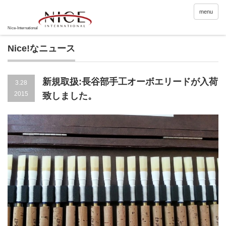
menu
Nice!なニュース
新規取扱:長谷部手工オーボエリードが入荷
3.28
2015
致しました。