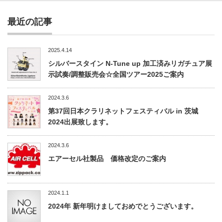
最近の記事
2025.4.14
シルバースタイン N-Tune up 加工済みリガチュア展
示試奏/調整販売会☆全国ツアー2025ご案内
2024.3.6
第37回日本クラリネットフェスティバル in 茨城
2024出展致します。
2024.3.6
エアーセル社製品 価格改定のご案内
2024.1.1
2024年 新年明けましておめでとうございます。