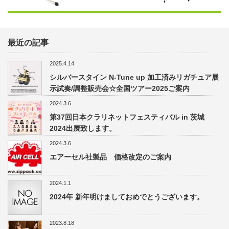
最近の記事
2025.4.14
シルバースタイン N-Tune up 加工済みリガチュア展
示試奏/調整販売会☆全国ツアー2025ご案内
2024.3.6
第37回日本クラリネットフェスティバル in 茨城
2024出展致します。
2024.3.6
エアーセル社製品 価格改定のご案内
2024.1.1
2024年 新年明けましておめでとうございます。
2023.8.18