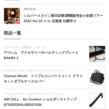
2023.8.18
シルバースタイン展示試奏/調整販売会☆全国ツアー
2023 Vol.16 ☆ in 北海道 札幌市☆
商品一覧
アクセサリー
,
譜面台・スタンド
アウレム アクセサリーホールディングプレート
MAH91-J
ケースカバー＆ショルダーストラップ／パッド
Clarinet World トリプルコンパートメント クラリ
ネットダブルケースカバー
ケースカバー＆ショルダーストラップ／パッド
AIR CELL Air Comfort ショルダーストラップ
ATSS552N＆ABSS702N