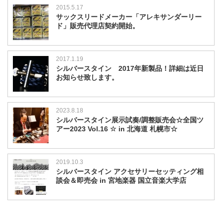
2015.5.17
サックスリードメーカー「アレキサンダーリー
ド」販売代理店契約開始。
2017.1.19
シルバースタイン 2017年新製品！詳細は近日
お知らせ致します。
2023.8.18
シルバースタイン展示試奏/調整販売会☆全国ツ
アー2023 Vol.16 ☆ in 北海道 札幌市☆
2019.10.3
シルバースタイン アクセサリーセッティング相
談会＆即売会 in 宮地楽器 国立音楽大学店