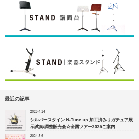
最近の記事
2025.4.14
シルバースタイン N-Tune up 加工済みリガチュア展
示試奏/調整販売会☆全国ツアー2025ご案内
2024.3.6