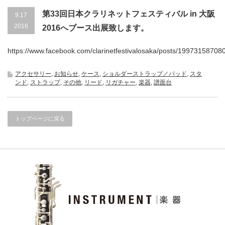
第33回日本クラリネットフェスティバル in 大阪
9.17
2016
2016へブース出展致します。
https://www.facebook.com/clarinetfestivalosaka/posts/199731587080
アクセサリー
,
お知らせ
,
ケース
,
ショルダーストラップ／パッド
,
スタ
ンド
,
ストラップ
,
その他
,
リード
,
リガチャー
,
楽器
,
譜面台
トップページに戻る