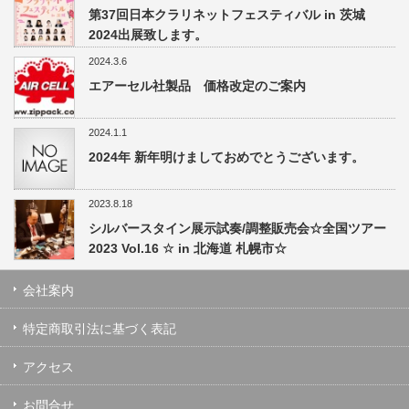
第37回日本クラリネットフェスティバル in 茨城
2024出展致します。
2024.3.6
エアーセル社製品 価格改定のご案内
2024.1.1
2024年 新年明けましておめでとうございます。
2023.8.18
シルバースタイン展示試奏/調整販売会☆全国ツアー
2023 Vol.16 ☆ in 北海道 札幌市☆
会社案内
特定商取引法に基づく表記
アクセス
お問合せ