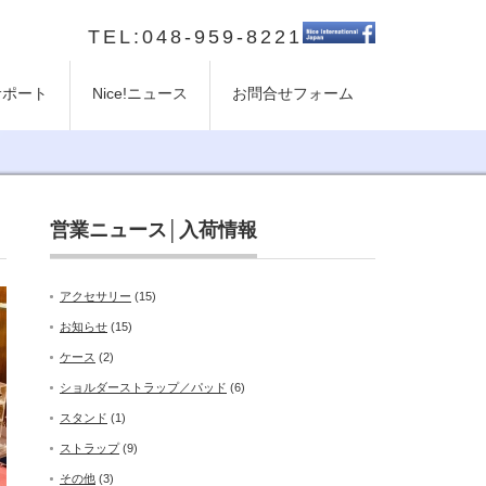
TEL:048-959-8221
のサポート
Nice!ニュース
お問合せフォーム
営業ニュース│入荷情報
アクセサリー
(15)
お知らせ
(15)
ケース
(2)
ショルダーストラップ／パッド
(6)
スタンド
(1)
ストラップ
(9)
その他
(3)