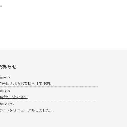
お知らせ
016/1/5
ご来店されるお客様へ【要予約】
016/1/4
年始のごあいさつ
015/12/25
サイトをリニューアルしました。