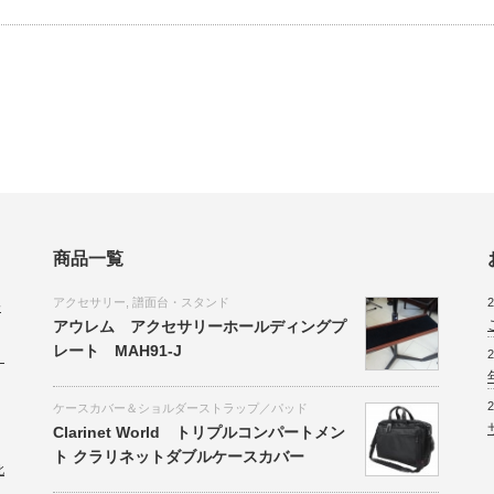
商品一覧
アクセサリー
,
譜面台・スタンド
2
会
アウレム アクセサリーホールディングプ
レート MAH91-J
2
。
2
ケースカバー＆ショルダーストラップ／パッド
Clarinet World トリプルコンパートメン
ト クラリネットダブルケースカバー
北