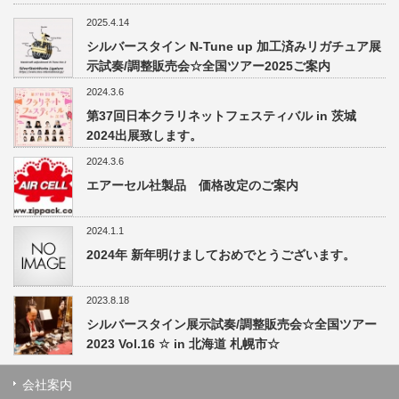
2025.4.14
シルバースタイン N-Tune up 加工済みリガチュア展
示試奏/調整販売会☆全国ツアー2025ご案内
2024.3.6
第37回日本クラリネットフェスティバル in 茨城
2024出展致します。
2024.3.6
エアーセル社製品 価格改定のご案内
2024.1.1
2024年 新年明けましておめでとうございます。
2023.8.18
シルバースタイン展示試奏/調整販売会☆全国ツアー
2023 Vol.16 ☆ in 北海道 札幌市☆
会社案内