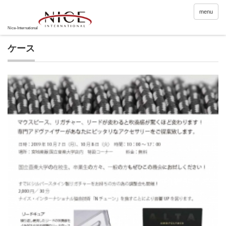
menu
ケース