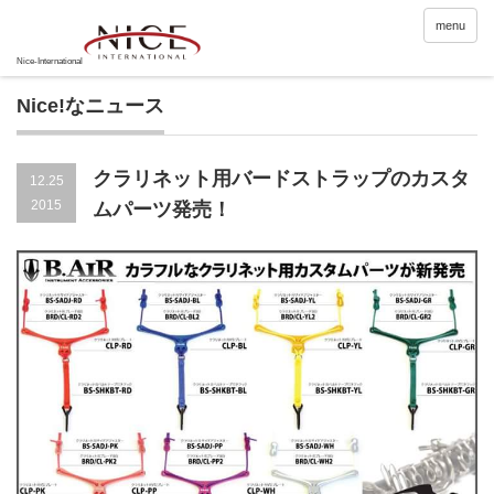
menu
Nice!なニュース
クラリネット用バードストラップのカスタ
12.25
2015
ムパーツ発売！