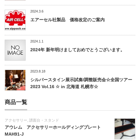
2024.3.6
エアーセル社製品 価格改定のご案内
2024.1.1
2024年 新年明けましておめでとうございます。
2023.8.18
シルバースタイン展示試奏/調整販売会☆全国ツアー
2023 Vol.16 ☆ in 北海道 札幌市☆
商品一覧
アクセサリー
,
譜面台・スタンド
アウレム アクセサリーホールディングプレート
MAH91-J