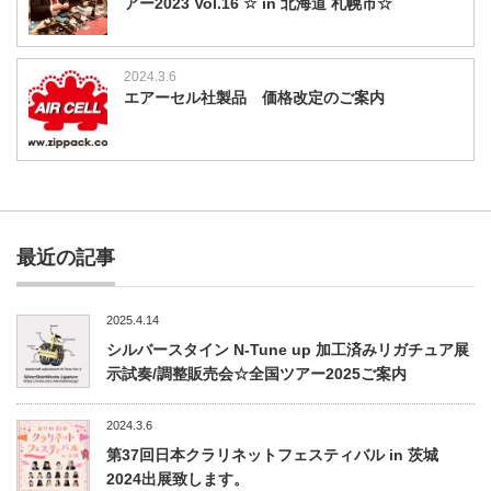
アー2023 Vol.16 ☆ in 北海道 札幌市☆
2024.3.6
エアーセル社製品 価格改定のご案内
最近の記事
2025.4.14
シルバースタイン N-Tune up 加工済みリガチュア展
示試奏/調整販売会☆全国ツアー2025ご案内
2024.3.6
第37回日本クラリネットフェスティバル in 茨城
2024出展致します。