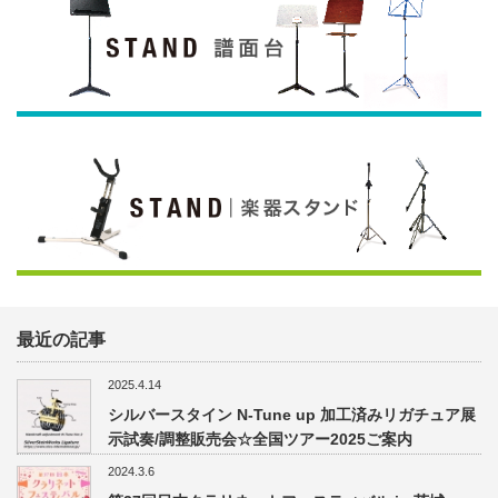
最近の記事
2025.4.14
シルバースタイン N-Tune up 加工済みリガチュア展
示試奏/調整販売会☆全国ツアー2025ご案内
2024.3.6