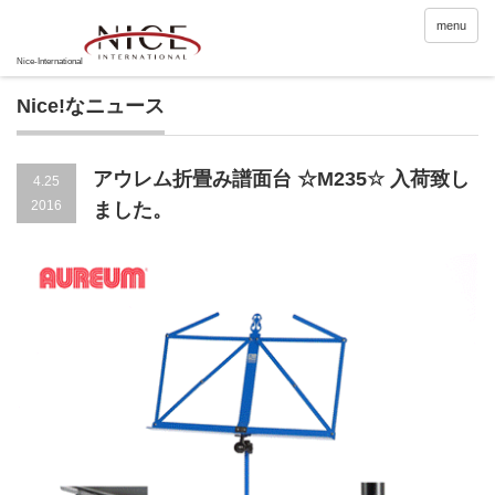
menu
Nice!なニュース
アウレム折畳み譜面台 ☆M235☆ 入荷致し
4.25
2016
ました。