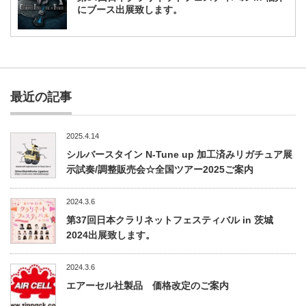
にブース出展致します。
最近の記事
2025.4.14
シルバースタイン N-Tune up 加工済みリガチュア展
示試奏/調整販売会☆全国ツアー2025ご案内
2024.3.6
第37回日本クラリネットフェスティバル in 茨城
2024出展致します。
2024.3.6
エアーセル社製品 価格改定のご案内