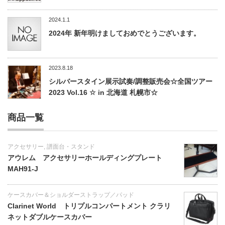
2024.1.1
2024年 新年明けましておめでとうございます。
2023.8.18
シルバースタイン展示試奏/調整販売会☆全国ツアー
2023 Vol.16 ☆ in 北海道 札幌市☆
商品一覧
アクセサリー
,
譜面台・スタンド
アウレム アクセサリーホールディングプレート
MAH91-J
ケースカバー＆ショルダーストラップ／パッド
Clarinet World トリプルコンパートメント クラリ
ネットダブルケースカバー