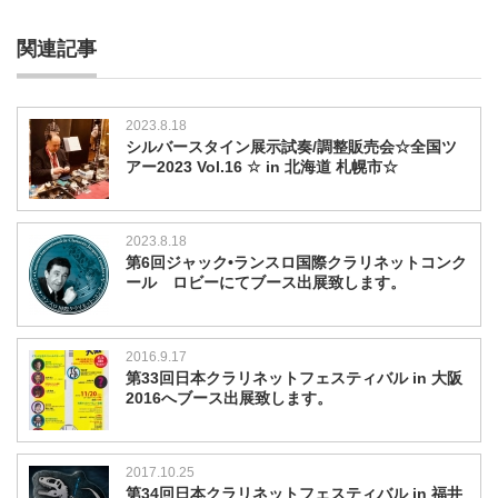
関連記事
2023.8.18
シルバースタイン展示試奏/調整販売会☆全国ツ
アー2023 Vol.16 ☆ in 北海道 札幌市☆
2023.8.18
第6回ジャック•ランスロ国際クラリネットコンク
ール ロビーにてブース出展致します。
2016.9.17
第33回日本クラリネットフェスティバル in 大阪
2016へブース出展致します。
2017.10.25
第34回日本クラリネットフェスティバル in 福井