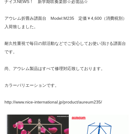
ナイスNEWS！ 新学期吹奏楽部☆必需品☆
アウレム折畳み譜面台 Model:M235 定価￥4,600（消費税別）
入荷致しました。
耐久性重視で毎日の部活動などでご安心してお使い頂ける譜面台
です。
尚、アウレム製品はすべて修理対応致しております。
カラーバリエーションです。
http://www.nice-international.jp/product/aureum235/