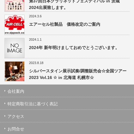
第37回日本クラリネットフェスティバル in 茨城
2024出展致します。
2024.3.6
エアーセル社製品 価格改定のご案内
2024.1.1
2024年 新年明けましておめでとうございます。
2023.8.18
シルバースタイン展示試奏/調整販売会☆全国ツアー
2023 Vol.16 ☆ in 北海道 札幌市☆
会社案内
特定商取引法に基づく表記
アクセス
お問合せ