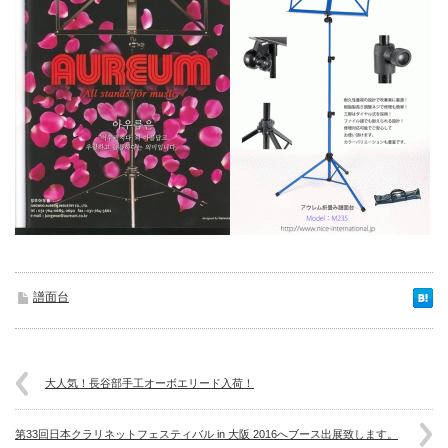
譜面台
大人気！長谷部手工オーボエリード入荷！
第33回日本クラリネットフェスティバル in 大阪 2016へブース出展致します。