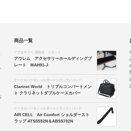
商品一覧
アクセサリー
,
譜面台・スタンド
2
会
アウレム アクセサリーホールディングプ
レート MAH91-J
2
。
2
ケースカバー＆ショルダーストラップ／パッド
Clarinet World トリプルコンパートメン
ト クラリネットダブルケースカバー
北
ケースカバー＆ショルダーストラップ／パッド
AIR CELL Air Comfort ショルダースト
ラップ ATSS552N＆ABSS702N