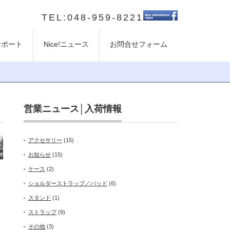
TEL:048-959-8221
のサポート
Nice!ニュース
お問合せフォーム
営業ニュース│入荷情報
アクセサリー
(15)
お知らせ
(15)
ケース
(2)
ショルダーストラップ／パッド
(6)
スタンド
(1)
ストラップ
(9)
その他
(3)