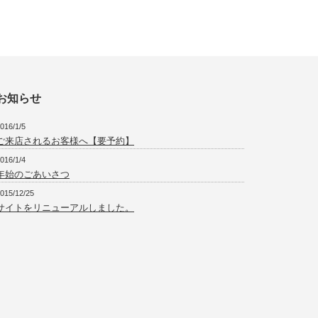
お知らせ
016/1/5
ご来店されるお客様へ【要予約】
016/1/4
年始のごあいさつ
015/12/25
サイトをリニューアルしました。