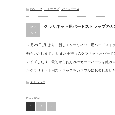
お知らせ
,
ストラップ
,
マウスピース
クラリネット用バードストラップのカ
12.25
2015
12月28日(月)より、新しくクラリネット用バードス
発売いたします。 いまお手持ちのクラネット用バード
マイズしたり、最初からお好みのカラーパーツを組み
たクラリネット用ストラップをカラフルにお楽しみい
ストラップ
PAGE NAVI
1
2
»